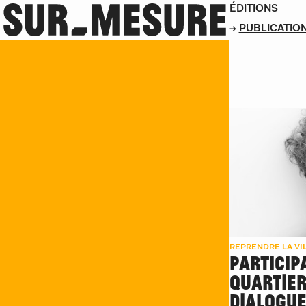
ÉDITIONS
PUBLICATIO
REPRENDRE LA VILLE
REPRENDRE LA VI
PARTICIP
QUARTIER
DIALOGUE