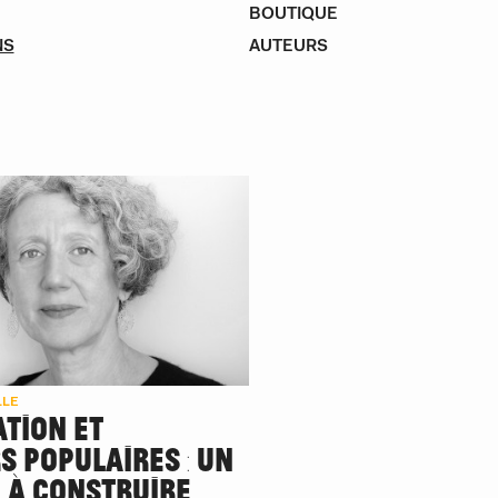
BOUTIQUE
NS
AUTEURS
LLE
ATION ET
S POPULAIRES : UN
 À CONSTRUIRE