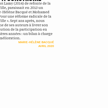
loi Lamy (2014) de refonte de la
Ville, paraissait en 2013 un
ie-Hélène Bacqué et Mohamed
our une réforme radicale de la
Ville ». Sept ans après, nous
ne de ses auteurs à livrer son
lution de la participation en
ières années : un bilan à charge
amélioration.
MARIE-HÉLÈNE BACQUÉ
AVRIL 2020