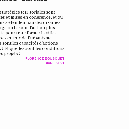
 stratégies territoriales sont
es et mises en cohérence, et où
ins s'étendent sur des dizaines
erge un besoin d'action plus
te pour transformer la ville.
es enjeux de l'urbanisme
s sont les capacités d'actions
s ? Et quelles sont les conditions
s projets ?
FLORENCE BOUSQUET
AVRIL 2021