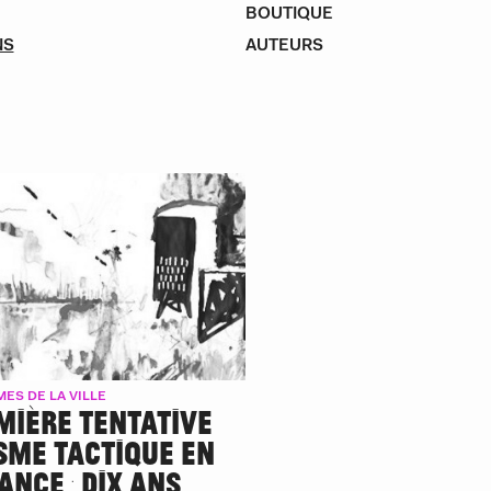
BOUTIQUE
NS
AUTEURS
ES DE LA VILLE
EMIÈRE TENTATIVE
SME TACTIQUE EN
ANCE : DIX ANS